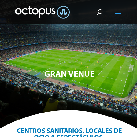
GRAN VENUE
CENTROS SANITARIOS, LOCALES DE