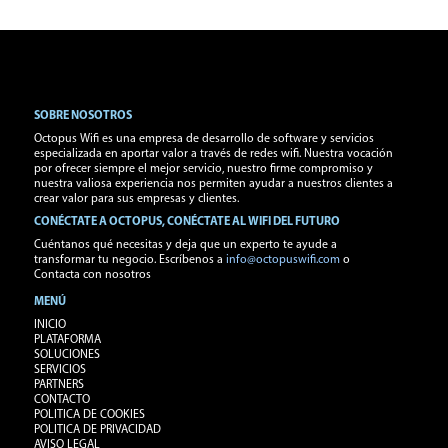
SOBRE NOSOTROS
Octopus Wifi es una empresa de desarrollo de software y servicios
especializada en aportar valor a través de redes wifi. Nuestra vocación
por ofrecer siempre el mejor servicio, nuestro firme compromiso y
nuestra valiosa experiencia nos permiten ayudar a nuestros clientes a
crear valor para sus empresas y clientes.
CONÉCTATE A OCTOPUS, CONÉCTATE AL WIFI DEL FUTURO
Cuéntanos qué necesitas y deja que un experto te ayude a
transformar tu negocio. Escríbenos a
info@octopuswifi.com
o
Contacta con nosotros
MENÚ
INICIO
PLATAFORMA
SOLUCIONES
SERVICIOS
PARTNERS
CONTACTO
POLITICA DE COOKIES
POLITICA DE PRIVACIDAD
AVISO LEGAL