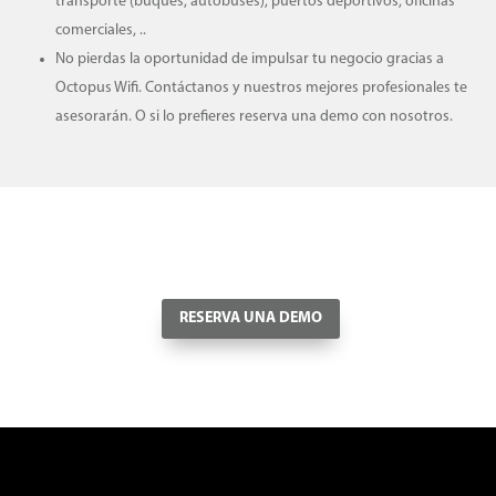
transporte (buques, autobuses), puertos deportivos, oficinas
comerciales, ..
No pierdas la oportunidad de impulsar tu negocio gracias a
Octopus Wifi. Contáctanos y nuestros mejores profesionales te
asesorarán. O si lo prefieres reserva una demo con nosotros.
RESERVA UNA DEMO