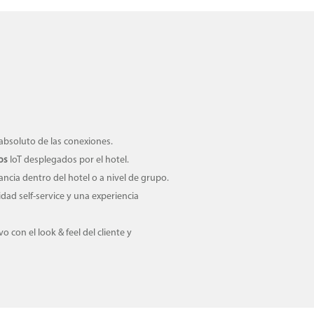
absoluto de las conexiones.
os
IoT desplegados por el hotel.
cia dentro del hotel o a nivel de grupo.
dad self-service y una experiencia
 con el look & feel del cliente y