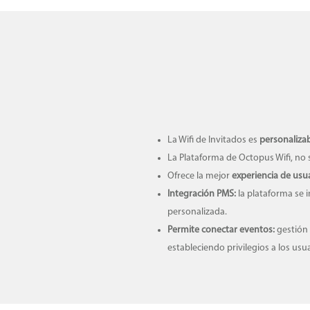
La Wifi de Invitados es
personalizab
La Plataforma de Octopus Wifi, no 
Ofrece la mejor
experiencia de usua
Integración PMS:
la plataforma se i
personalizada.
Permite conectar eventos:
gestión 
estableciendo privilegios a los us