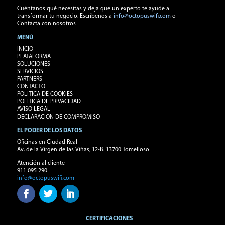
Cuéntanos qué necesitas y deja que un experto te ayude a
transformar tu negocio. Escríbenos a
info@octopuswifi.com
o
Contacta con nosotros
MENÚ
INICIO
PLATAFORMA
SOLUCIONES
SERVICIOS
PARTNERS
CONTACTO
POLITICA DE COOKIES
POLITICA DE PRIVACIDAD
AVISO LEGAL
DECLARACION DE COMPROMISO
EL PODER DE LOS DATOS
Oficinas en Ciudad Real
Av. de la Virgen de las Viñas, 12-B. 13700 Tomelloso
Atención al cliente
911 095 290
info@octopuswifi.com
CERTIFICACIONES