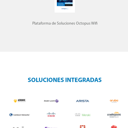
Plataforma de Soluciones Octopus Wifi
SOLUCIONES INTEGRADAS