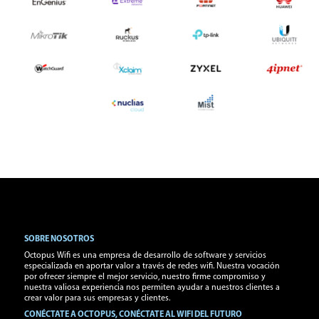
SOBRE NOSOTROS
Octopus Wifi es una empresa de desarrollo de software y servicios
especializada en aportar valor a través de redes wifi. Nuestra vocación
por ofrecer siempre el mejor servicio, nuestro firme compromiso y
nuestra valiosa experiencia nos permiten ayudar a nuestros clientes a
crear valor para sus empresas y clientes.
CONÉCTATE A OCTOPUS, CONÉCTATE AL WIFI DEL FUTURO