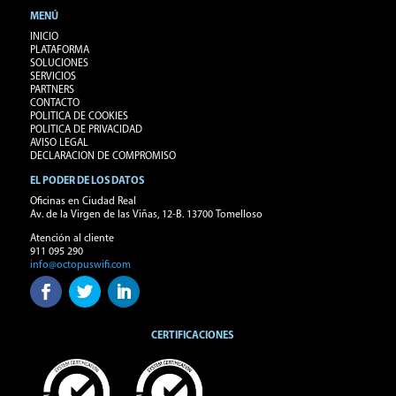
MENÚ
INICIO
PLATAFORMA
SOLUCIONES
SERVICIOS
PARTNERS
CONTACTO
POLITICA DE COOKIES
POLITICA DE PRIVACIDAD
AVISO LEGAL
DECLARACION DE COMPROMISO
EL PODER DE LOS DATOS
Oficinas en Ciudad Real
Av. de la Virgen de las Viñas, 12-B. 13700 Tomelloso
Atención al cliente
911 095 290
info@octopuswifi.com
CERTIFICACIONES