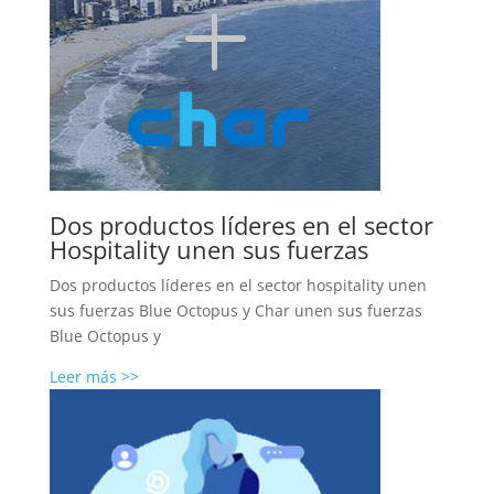
Dos productos líderes en el sector
Hospitality unen sus fuerzas
Dos productos líderes en el sector hospitality unen
sus fuerzas Blue Octopus y Char unen sus fuerzas
Blue Octopus y
Leer más >>