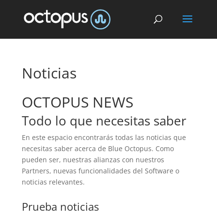
Noticias
OCTOPUS NEWS
Todo lo que necesitas saber
En este espacio encontrarás todas las noticias que
necesitas saber acerca de Blue Octopus. Como
pueden ser, nuestras alianzas con nuestros
Partners, nuevas funcionalidades del Software o
noticias relevantes.
Prueba noticias