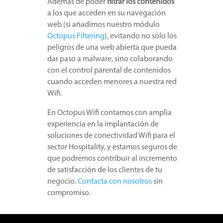
Además de poder
filtrar los contenidos
a los que acceden en su navegación
web (si añadimos nuestro módulo
Octopus Filtering
), evitando no sólo los
peligros de una web abierta que pueda
dar paso a malware, sino colaborando
con el control parental de contenidos
cuando acceden menores a nuestra red
Wifi.
En Octopus Wifi contamos con amplia
experiencia en la implantación de
soluciones de conectividad Wifi para el
sector Hospitality, y estamos seguros de
que podremos contribuir al incremento
de satisfacción de los clientes de tu
negocio.
Contacta con nosotros
sin
compromiso.