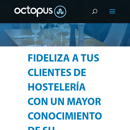
FIDELIZA A TUS
CLIENTES
DE
HOSTELERÍA
CON UN MAYOR
CONOCIMIENTO