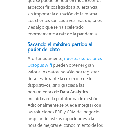
que se puede brindar en muchos otros
aspectos físicos ligados a su estancia,
sin importar la duración de la misma.
Los clientes son cada vez más digitales,
y es algo que se ha acelerado
enormemente a raíz de la pandemia.
Sacando el máximo partido al
poder del dato
Afortunadamente,
nuestras soluciones
Octopus Wifi
pueden obtener gran
valor a los datos, no sólo por registrar
detalles durante la conexión de los
dispositivos, sino gracias a las
herramientas
de Data Analytics
incluidas en la plataforma de gestión.
Adicionalmente se puede integrar con
las soluciones ERP y CRM del negocio,
ampliando así sus capacidades a la
hora de mejorar el conocimiento de los