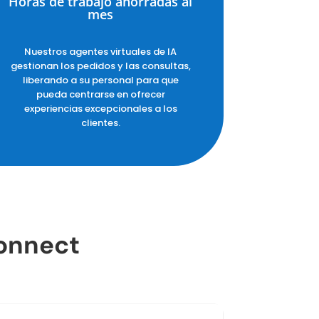
Horas de trabajo ahorradas al
mes
Nuestros agentes virtuales de IA
gestionan los pedidos y las consultas,
liberando a su personal para que
pueda centrarse en ofrecer
experiencias excepcionales a los
clientes.
Connect