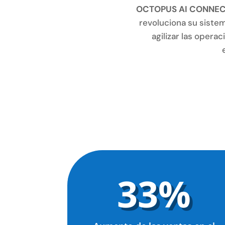
OCTOPUS AI CONNE
revoluciona su siste
agilizar las opera
33
%