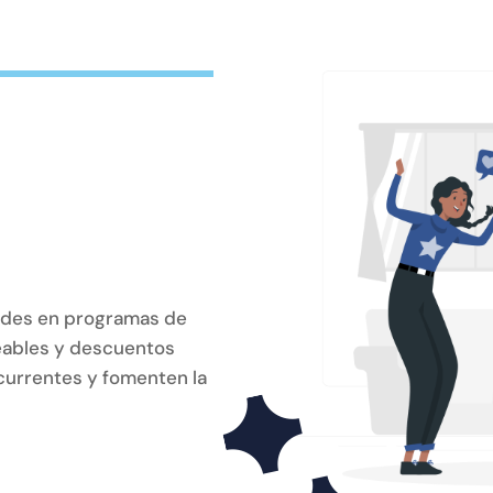
edes en programas de
jeables y descuentos
ecurrentes y fomenten la