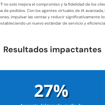
CT
no solo mejora el compromiso y la fidelidad de los cli
ma de pedidos. Con los agentes virtuales de IA avanzada
ciones, impulsar las ventas y reducir significativamente lo
estableciendo un nuevo estándar de servicio y eficiencia
Resultados impactantes
27
%