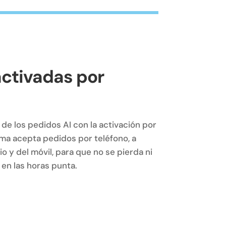
ctivadas por
de los pedidos AI con la activación por
rma acepta pedidos por teléfono, a
io y del móvil, para que no se pierda ni
a en las horas punta.