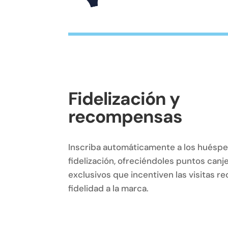
Fidelización y
recompensas
Inscriba automáticamente a los huésp
fidelización, ofreciéndoles puntos can
exclusivos que incentiven las visitas r
fidelidad a la marca.