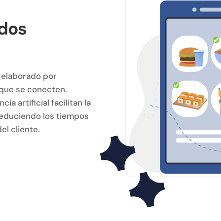
idos
l elaborado por
n que se conecten.
a artificial facilitan la
reduciendo los tiempos
el cliente.