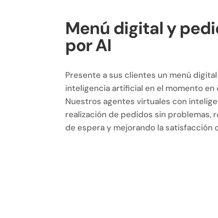
Menú digital y ped
por AI
Presente a sus clientes un menú digita
inteligencia artificial en el momento e
Nuestros agentes virtuales con inteligenci
realización de pedidos sin problemas, 
de espera y mejorando la satisfacción d