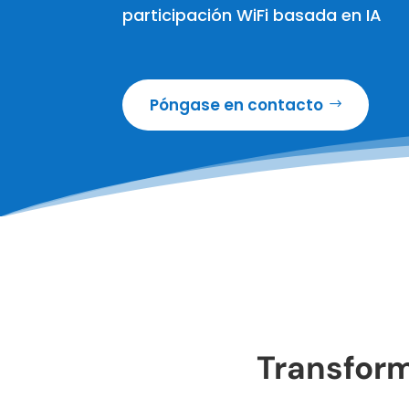
participación WiFi basada en IA
Póngase en contacto
Transform