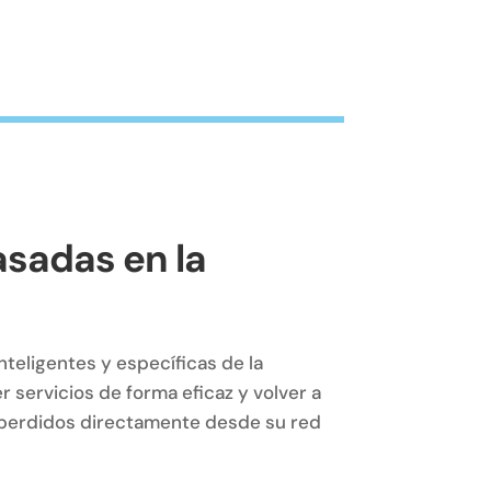
asadas en la
teligentes y específicas de la
 servicios de forma eficaz y volver a
s perdidos directamente desde su red