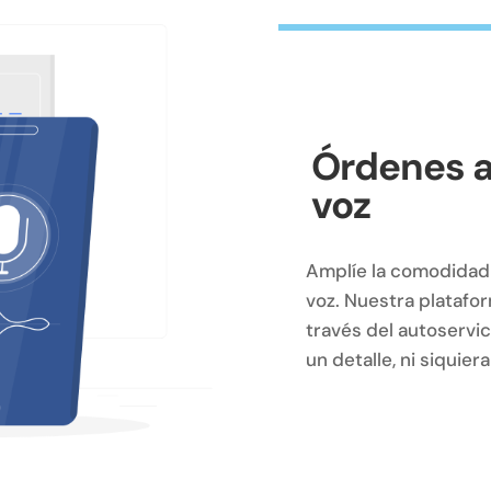
Órdenes a
voz
Amplíe la comodidad 
voz. Nuestra platafo
través del autoservic
un detalle, ni siquier