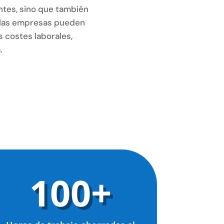
entes, sino que también
, las empresas pueden
s costes laborales,
.
100+