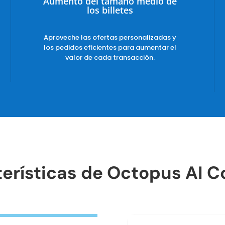
Aumento del tamaño medio de
los billetes
Aproveche las ofertas personalizadas y
los pedidos eficientes para aumentar el
valor de cada transacción.
erísticas de Octopus AI 