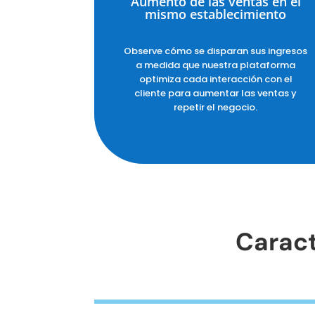
Aumento de las ventas en el
mismo establecimiento
Observe cómo se disparan sus ingresos
a medida que nuestra plataforma
optimiza cada interacción con el
cliente para aumentar las ventas y
repetir el negocio.
Caract