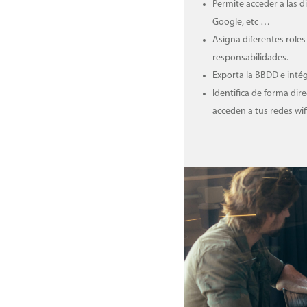
Permite acceder a las d
Google, etc …
Asigna diferentes roles
responsabilidades.
Exporta la BBDD e intég
Identifica de forma dir
acceden a tus redes wifi