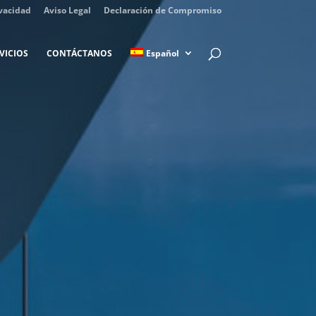
ivacidad
Aviso Legal
Declaración de Compromiso
VICIOS
CONTÁCTANOS
Español