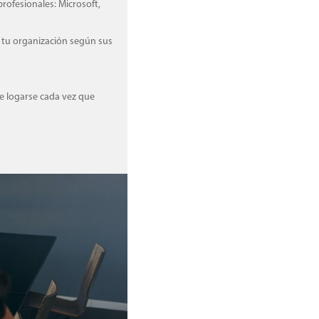
profesionales: Microsoft,
e tu organización según sus
ue logarse cada vez que