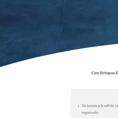
Con Octopus E
Da acceso a la wifi de t
registrado.