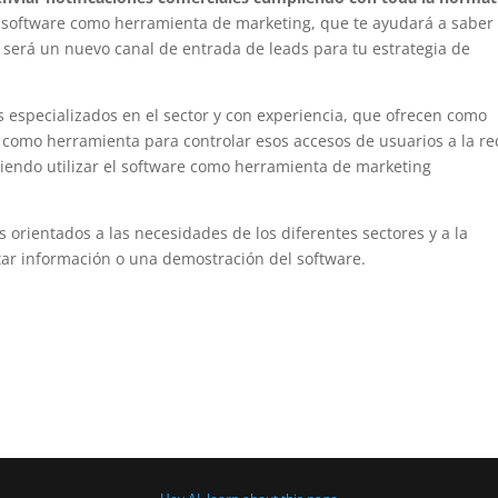
el software como herramienta de marketing, que te ayudará a saber 
y será un nuevo canal de entrada de leads para tu estrategia de
especializados en el sector y con experiencia, que ofrecen como
, como herramienta para controlar esos accesos de usuarios a la re
iendo utilizar el software como herramienta de marketing
orientados a las necesidades de los diferentes sectores y a la
itar información o una demostración del software.