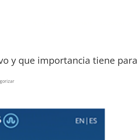
Política de Cookies
Política de Pr
INICIO
PLATAFORMA
PARTNERS
SOLUCIONES
vo y que importancia tiene para 
gorizar