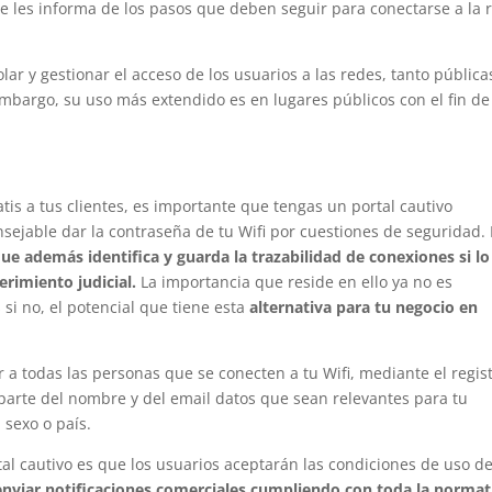
e les informa de los pasos que deben seguir para conectarse a la 
lar y gestionar el acceso de los usuarios a las redes, tanto pública
bargo, su uso más extendido es en lugares públicos con el fin de
ratis a tus clientes, es importante que tengas un portal cautivo
nsejable dar la contraseña de tu Wifi por cuestiones de seguridad.
ue además identifica y guarda la trazabilidad de conexiones si lo
rimiento judicial.
La importancia que reside en ello ya no es
si no, el potencial que tiene esta
alternativa para tu negocio en
ar a todas las personas que se conecten a tu Wifi, mediante el regis
 parte del nombre y del email datos que sean relevantes para tu
 sexo o país.
tal cautivo es que los usuarios aceptarán las condiciones de uso de
 enviar notificaciones comerciales cumpliendo con toda la normat