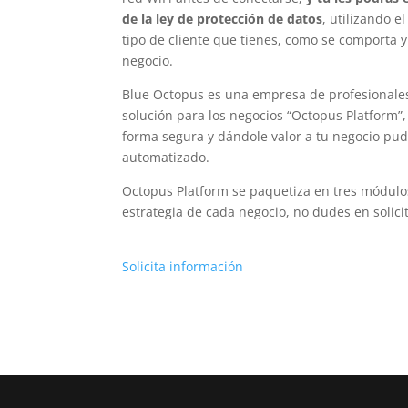
de la ley de protección de datos
, utilizando 
tipo de cliente que tienes, como se comporta 
negocio.
Blue Octopus es una empresa de profesionales 
solución para los negocios “Octopus Platform”
forma segura y dándole valor a tu negocio pud
automatizado.
Octopus Platform se paquetiza en tres módulos 
estrategia de cada negocio, no dudes en solic
Solicita información