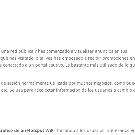
una red pública y has comenzado a visualizar anuncios en tus
 que has visitado, o tal vez has empezado a recibir promociones en
 conectado a un portal cautivo. Es bastante más utilizado de lo q
io de sesión normalmente utilizada por muchos negocios, como pu
, etc. Se usa para recolectar información de los usuarios a cambio 
 tráfico de un Hotspot WiFi
, forzando a los usuarios interesados e